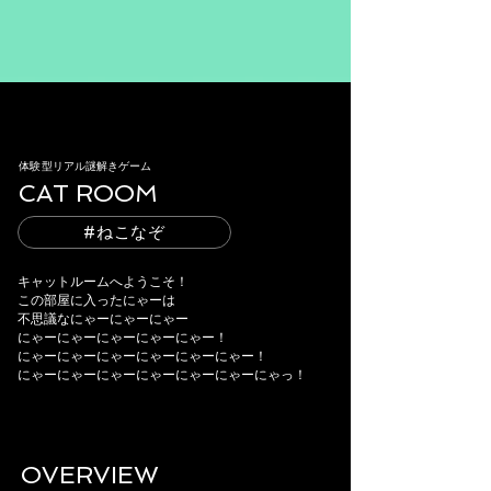
体験型リアル謎解きゲーム
CAT ROOM
#ねこなぞ
キャットルームへようこそ！
​この部屋に入ったにゃーは
不思議なにゃーにゃーにゃー
にゃーにゃーにゃーにゃーにゃー！
にゃーにゃーにゃーにゃーにゃーにゃー！
にゃーにゃーにゃーにゃーにゃーにゃーにゃっ！
OVERVIEW​