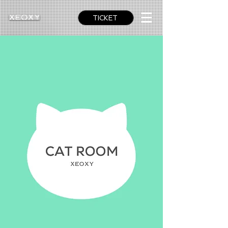
TICKET