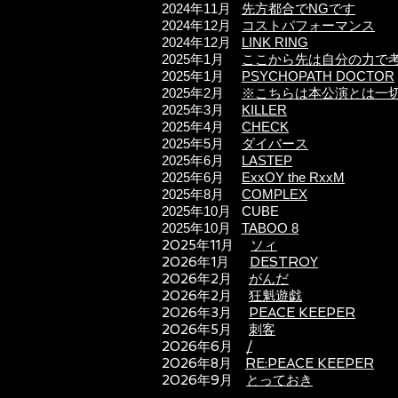
2024年11
月
先方都合でNGです
2024年12
月
コストパフォーマンス
2024年12
月
LINK RING
2025年1
月
ここから先は自分の力で
2025年1
月
PSYCHOPATH DOCTOR
2025年2
月
※こちらは本公演とは一
2025年3
月
KILLER
2025年4
月
CHECK
2025
年5
月
ダイバース
2025年6月
LASTEP
2025年6月
ExxOY the RxxM
2025年8月
COMPLEX
2025年10月 CUBE
2025年10月
TABOO 8
2025年11月
ソィ
2026年1月
DESTROY
2026年2月
がんだ
2026年2月
狂魁遊戯
2026年3月
PEACE KEEPER
2026年5月
刺客
2026年6月
/
2026年8月
RE:PEACE KEEPER
2026年9月
とっておき