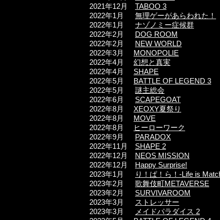
2021年12
月
TABOO 3
2022年1
月
無理ゲーがあらわれた！
2022年1
月
ナゾノミー症候群
2022
年2
月
DOG ROOM
2022
年2
月
NEW WORLD
2022年3月
MONOPOLIE
2022年4月
幻想と真実
2022年4月
SHAPE
2022年5月
BATTLE OF LEGEND 3
2022年5月
謎主総会
2022年6月
SCAPEGOAT
2022年8月
XEOXY夏祭り
2022年8月
MOVE
2022年8月
ヒーローワーク
2022年9月
PARADOX
2022年11月
SHAPE 2
2022年12月
NEOS MISSION​
2022年12月
Happy Surprise!​
2023年1月
り！ぱ！ら！-Life is Match
2023年2月
歌舞伎町METAVERSE
2023年2月
SURVIVAROOM
2023年3月
ストレッサー
2023年3月
メイドパラダイス 2