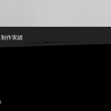
ム制作実績
1