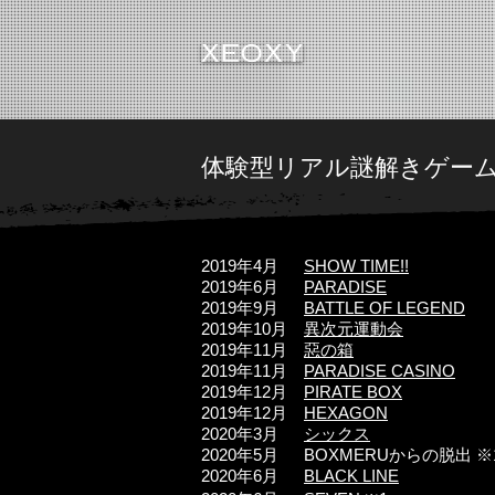
体験型リアル謎解きゲー
2019年4月
SHOW TIME!!
2019年6月
PARADISE
2019年9月
BATTLE OF LEGEND
2019年10
月
異次元運動会
2019年11
月
惡の箱
2019年11
月
PARADISE CASINO
2019年12
月
PIRATE BOX
2019年12月
HEXAGON
2020年3
月
シックス
2020年5月 BOXMERUからの脱出 ※
2020
年6
月
BLACK LINE