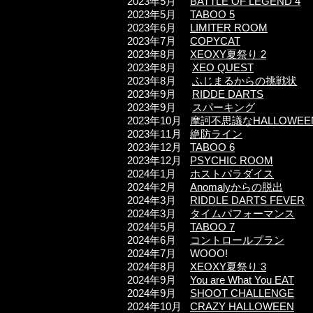
2023年5月
BATTLE OF LEGEND 4
2023年5月
TABOO 5​
2023年6月
LIMITER ROOM
2023年7月
COPYCAT
2023年8月
XEOXY夏祭り 2
2023年8月
XEO QUEST
2023年8月
ふじまるからの挑戦状
2023年9月
RIDDE DARTS
2023年9月
スパーキング
2023年10月
摩訶不思議なHALLOWEE
2023年11月
絶防ライン
2023年12月
TABOO 6
2023年12月
PSYCHIC ROOM
2024年1月
ホストパラダイス
2024年2月
Anomalyからの脱出
2024年3月
RIDDLE DARTS FEVER
2024年3月
タイムパフォーマンス
2024年5月
TABOO 7
2024年6月
コントロールプラン
2024年7月
WOOO!
2024年8月
XEOXY夏祭り 3
2024年9月
You are What You EAT
2024年9
月
SHOOT CHALLENGE
2024年10
月
CRAZY HALLOWEEN