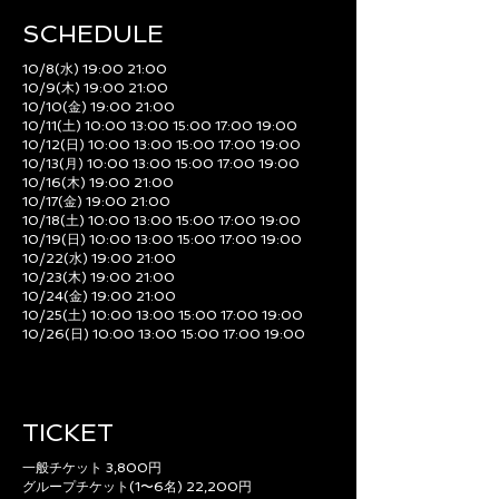
SCHEDULE​
10/8(水) 19:00 21:00
10/9(木) 19:00 21:00
10/10(金) 19:00 21:00
10/11(土) 10:00 13:00 15:00 17:00 19:00
10/12(日) 10:00 13:00 15:00 17:00 19:00
10/13(月) 10:00 13:00 15:00 17:00 19:00
10/16(木) 19:00 21:00
10/17(金) 19:00 21:00
10/18(土) 10:00 13:00 15:00 17:00 19:00
10/19(日) 10:00 13:00 15:00 17:00 19:00
10/22(水) 19:00 21:00
10/23(木) 19:00 21:00
10/24(金) 19:00 21:00
10/25(土) 10:00 13:00 15:00 17:00 19:00
10/26(日) 10:00 13:00 15:00 17:00 19:00
TICKET
一般チケット 3,800円
グループチケット(1〜6名) 22,200円