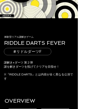
体験型リアル謎解きゲーム
RIDDLE DARTS FEVER
#リドルダーツF
謎解き×ダーツ 第２弾
謎を解きダーツを投げてクリアを目指せ！
※『RIDDLE DARTS』とは内容が全く異なる公演で
す
OVERVIEW​