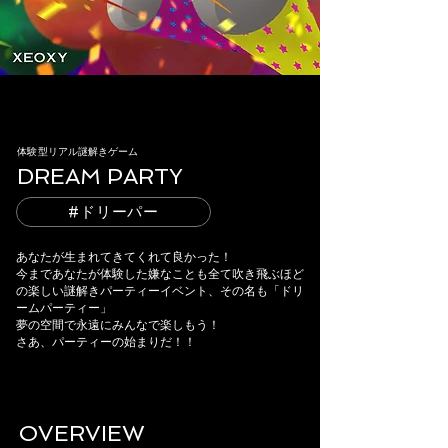
体験型リアル謎解きゲーム
DREAM PARTY​
#ドリーパー
あなたが生まれてきてくれて良かった！
今まであなたが体験した嫌なことも全て吹き飛ぶほど
の楽しい謎解きパーティーイベント、その名も「ドリ
ームパーティー」
夢の空間で永遠にみんなで楽しもう！
さあ、パーティーの始まりだ！！
OVERVIEW​