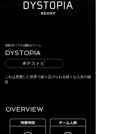
体験型リアル謎解きゲーム
DYSTOPIA​
#デストピ
これは荒廃した世界で繰り広げられる様々な人生の物
語
OVERVIEW​