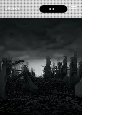
TICKET