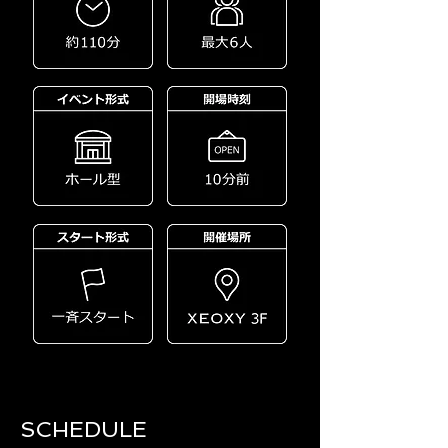
SCHEDULE​