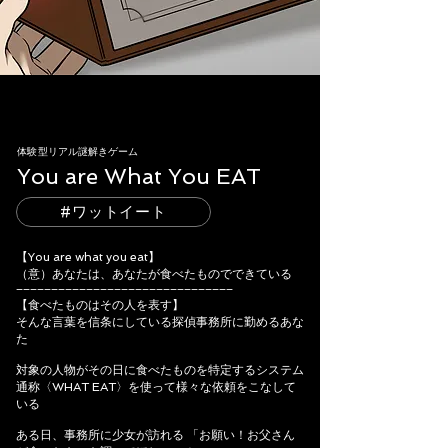
体験型リアル謎解きゲーム
You are What You EAT
#ワットイート
【You are what you eat】
（意）あなたは、あなたが食べたものでできている
−−−−−−−−−−−−−−−−−−−−−−−−−−−−−−−
【食べたものはその人を表す】
そんな言葉を信条にしている探偵事務所に勤めるあな
た
対象の人物がその日に食べたものを特定するシステム
通称〈WHAT EAT〉を使って様々な依頼をこなして
いる
ある日、事務所に少女が訪れる 「お願い！お父さん