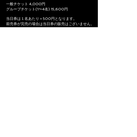
一般チケット 4,000円
グループチケット(1〜4名) 15,600円
当日券は１名あたり＋500円となります。
前売券が完売の場合は当日券の販売はございません。
TICKET
ACCESS