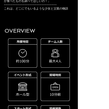
が食べたものを調べてほしいの！」
−−−−−−−−−−−−−−−−−−−−−−−−−−−−−−−
これは、どこにでもいるような少女と父親の物語
OVERVIEW​