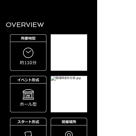
OVERVIEW​