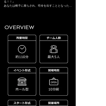
る！！』
あなたは椅子に座らされ、司令を出すこととなった…
OVERVIEW​