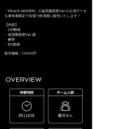
『PEACE KEEPER』の超高難易度Ver.の公演データ
を参加者限定で会場で終演後に販売いたします！
【内容】
・OP動画
・超高難易度Ver.謎
・解答
・ED動画
販売価格：1,000円
OVERVIEW​