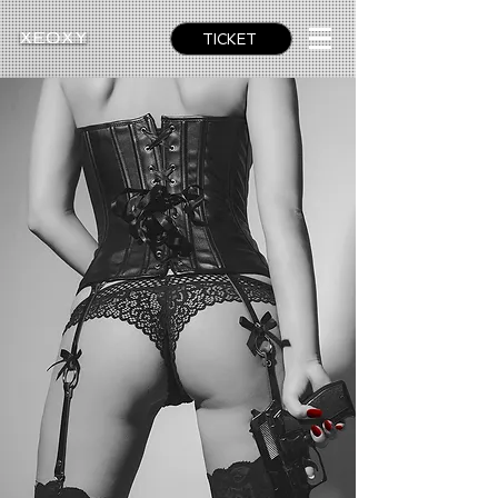
TICKET