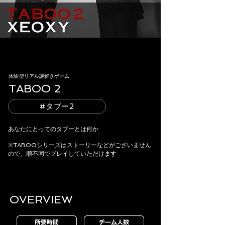
体験型リアル謎解きゲーム
TABOO 2
#タブー2
あなたにとってのタブーとは何か
​※TABOOシリーズはストーリーなどがございません
ので、順不同でプレイしていただけます
OVERVIEW​