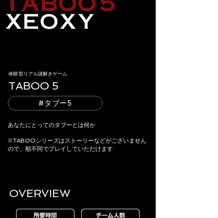
体験型リアル謎解きゲーム
TABOO 5
#タブー5
​あなたにとってのタブーとは何か
※TABOOシリーズはストーリーなどがございません
ので、順不同でプレイしていただけます
OVERVIEW​