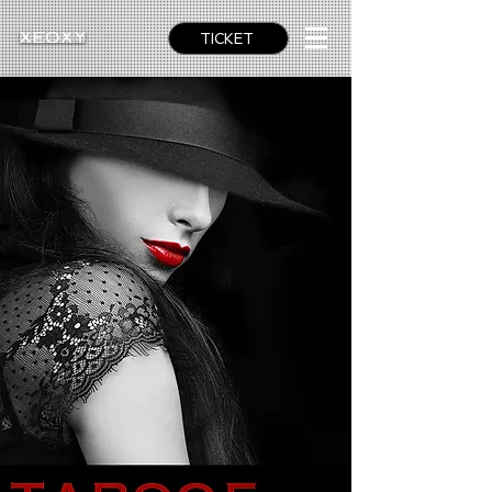
TICKET