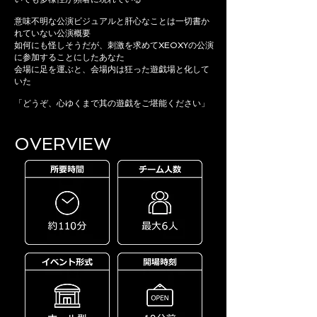
意味不明な公演ビジュアルと肝心なことは一切書か
れていない公演概要
如何にも怪しそうだが、刺激を求めてXEOXYの公演
に参加することにしたあなた
会場に足を運ぶと、会場内は狂った遊戯場と化して
いた
「どうぞ、心ゆくまで其の遊戯をご堪能ください」
OVERVIEW​