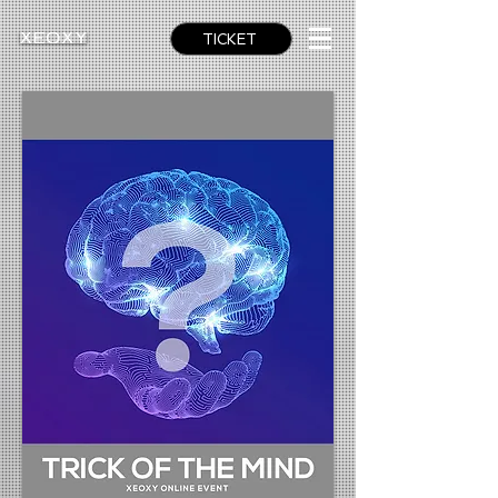
TICKET