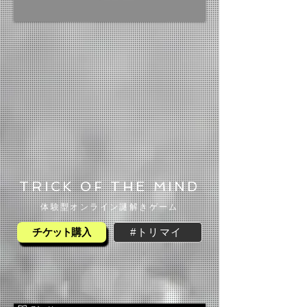
TRICK OF THE MIND
体験型オンライン謎解きゲーム
#トリマイ
チケット購入