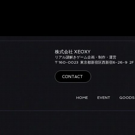
株式会社 XEOXY​
リアル謎解きゲーム企画・制作・運営
​〒160-0023
東京都新宿区西新宿6-26-9
2F
CONTACT
HOME
EVENT
GOODS