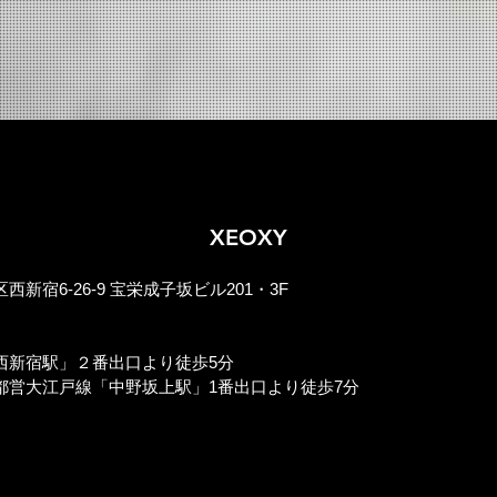
XEOXY
】
新宿6-26-9 宝栄成子坂ビル201・3F​
】
西新宿駅」２番出口より徒歩5分
都営大江戸線「中野坂上駅」1番出口より徒歩7分