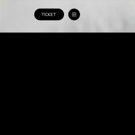
TICKET