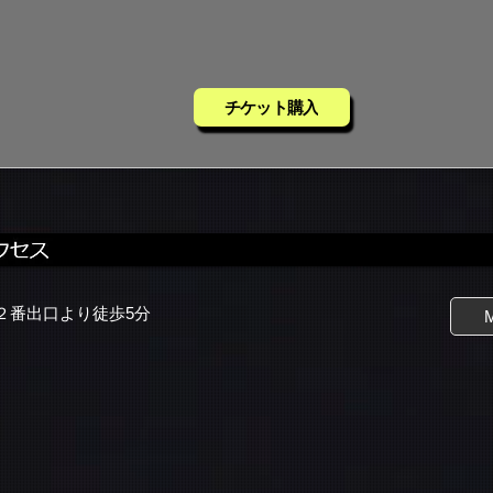
チケット購入
２番出口より徒歩5分