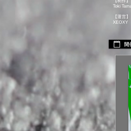
【制作】
Toki Tam
【運営】
XEOXY