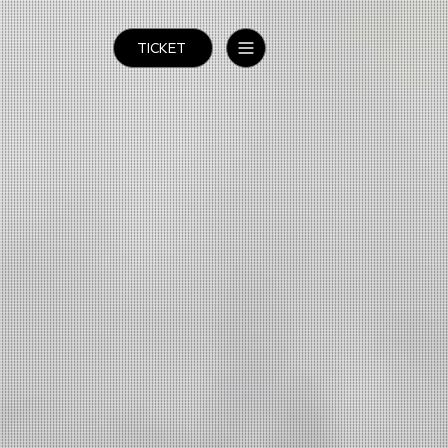
TICKET