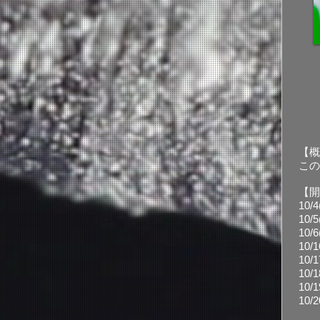
【概
​こ
【開
10/
10/5
10/6
10/1
10/1
10/1
10/1
10/2