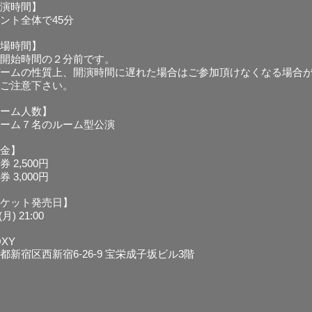
演時間】
ント全体で45分
場時間】
開始時間の２分前です。
ームの性質上、開演時間に遅れた場合はご参加頂けなくなる場合
ご注意下さい。
ーム人数】
ーム７名のルーム型公演
金】
券 2,500円
 3,000円
ケット発売日】
1(月) 21:00
OXY
都新宿区西新宿6-26-9 宝栄成子坂ビル3階