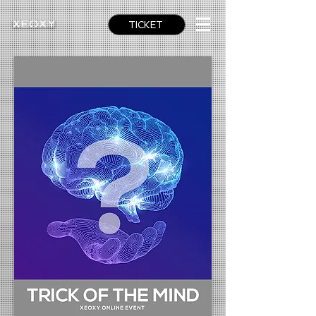
TICKET